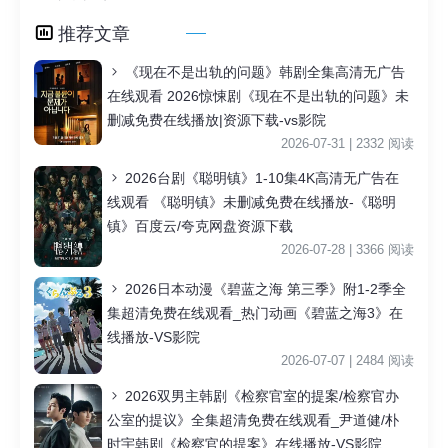
推荐文章
《现在不是出轨的问题》韩剧全集高清无广告
在线观看 2026惊悚剧《现在不是出轨的问题》未
删减免费在线播放|资源下载-vs影院
2026-07-31 | 2332 阅读
2026台剧《聪明镇》1-10集4K高清无广告在
线观看 《聪明镇》未删减免费在线播放-《聪明
镇》百度云/夸克网盘资源下载
2026-07-28 | 3366 阅读
2026日本动漫《碧蓝之海 第三季》附1-2季全
集超清免费在线观看_热门动画《碧蓝之海3》在
线播放-VS影院
2026-07-07 | 2484 阅读
2026双男主韩剧《检察官室的提案/检察官办
公室的提议》全集超清免费在线观看_尹道健/朴
时宇韩剧《检察官的提案》在线播放-VS影院