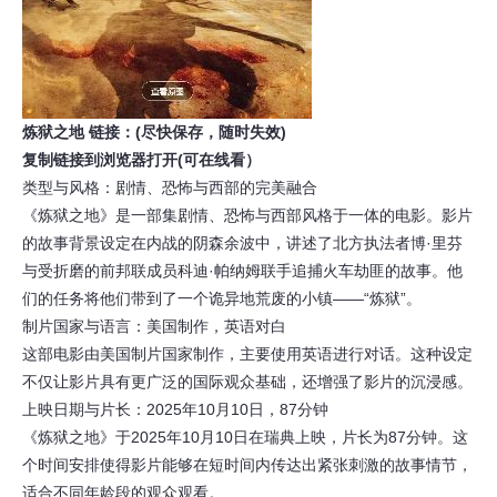
炼狱之地 链接：(尽快保存，随时失效)
复制链接到浏览器打开(可在线看）
类型与风格：剧情、恐怖与西部的完美融合
《炼狱之地》是一部集剧情、恐怖与西部风格于一体的电影。影片
的故事背景设定在内战的阴森余波中，讲述了北方执法者博·里芬
与受折磨的前邦联成员科迪·帕纳姆联手追捕火车劫匪的故事。他
们的任务将他们带到了一个诡异地荒废的小镇——“炼狱”。
制片国家与语言：美国制作，英语对白
这部电影由美国制片国家制作，主要使用英语进行对话。这种设定
不仅让影片具有更广泛的国际观众基础，还增强了影片的沉浸感。
上映日期与片长：2025年10月10日，87分钟
《炼狱之地》于2025年10月10日在瑞典上映，片长为87分钟。这
个时间安排使得影片能够在短时间内传达出紧张刺激的故事情节，
适合不同年龄段的观众观看。