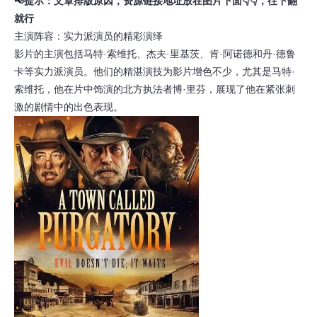
📢提示：文章排版原因，资源链接地址放在图片下面👇👇，往下翻
就行
主演阵容：实力派演员的精彩演绎
影片的主演包括马特·索维托、杰夫·里基茨、肯·阿诺德和丹·德鲁
卡等实力派演员。他们的精湛演技为影片增色不少，尤其是马特·
索维托，他在片中饰演的北方执法者博·里芬，展现了他在紧张刺
激的剧情中的出色表现。