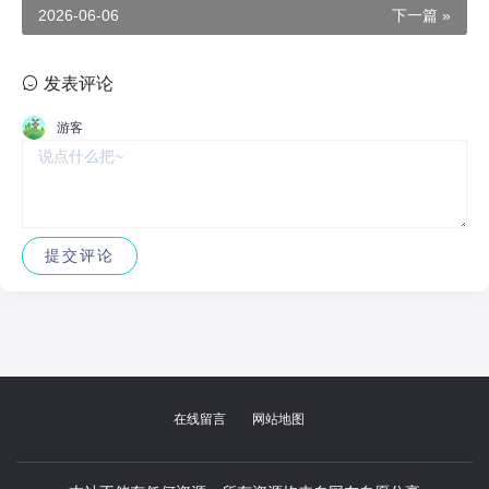
作电影《边境战争2》2026印度电影
2026-06-06
下一篇 »
发表评论
游客
|
在线留言
网站地图