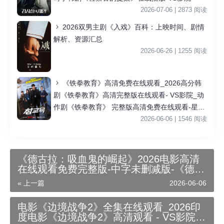
2026-07-06 | 2873 阅读
2026双男主剧《入戏》百科：上映时间、剧情
解析、资源汇总
2026-06-26 | 1255 阅读
《铁拳教育》高清免费在线观看_2026高分韩
剧《铁拳教育》高清完整版在线观看- VS影院_动
作剧《铁拳教育》 完整版高清免费在线观看-星空
影院李星民主演《铁拳教育》无广告_VS影视
2026-06-06 | 1546 阅读
《德古拉：吸血鬼的崛起》2026电影高清
在线观看免费完整版-中字未删减版-《德古
拉吸血鬼的崛起》高清完整版电影在线播
« 上一篇
2026-06-06
放-德古拉吸血鬼的崛起英国恐怖电影
电影《边境战争2》全集在线观看_2026印
度电影《边境战争2》高清观看 - VS影院动