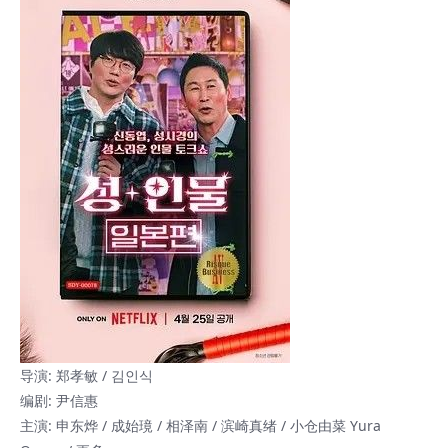
导演: 郑孝敏 / 김인식
编剧: 尹信惠
主演: 申东烨 / 成始璄 / 相泽南 / 滨崎真绪 / 小仓由菜 Yura