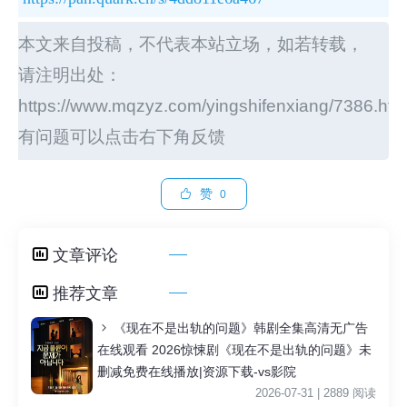
本文来自投稿，不代表本站立场，如若转载，
请注明出处：
https://www.mqzyz.com/yingshifenxiang/7386.htm
有问题可以点击右下角反馈
赞
0
文章评论
推荐文章
《现在不是出轨的问题》韩剧全集高清无广告
在线观看 2026惊悚剧《现在不是出轨的问题》未
删减免费在线播放|资源下载-vs影院
2026-07-31 | 2889 阅读