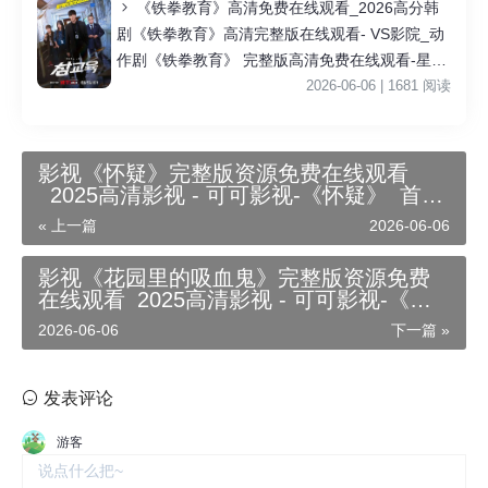
《铁拳教育》高清免费在线观看_2026高分韩
剧《铁拳教育》高清完整版在线观看- VS影院_动
作剧《铁拳教育》 完整版高清免费在线观看-星空
影院李星民主演《铁拳教育》无广告_VS影视
2026-06-06 | 1681 阅读
影视《怀疑》完整版资源免费在线观看
_2025高清影视 - 可可影视-《怀疑》_首播
影院《怀疑》全集免费高清在线观看-VS星
« 上一篇
2026-06-06
辰影院
影视《花园里的吸血鬼》完整版资源免费
在线观看_2025高清影视 - 可可影视-《花
园里的吸血鬼》_首播影院《花园里的吸血
2026-06-06
下一篇 »
鬼》全集免费高清在线观看-VS星辰影院
发表评论
游客