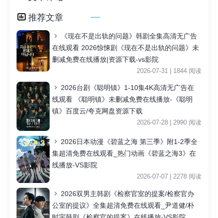
推荐文章
《现在不是出轨的问题》韩剧全集高清无广告
在线观看 2026惊悚剧《现在不是出轨的问题》未
删减免费在线播放|资源下载-vs影院
2026-07-31 | 1844 阅读
2026台剧《聪明镇》1-10集4K高清无广告在
线观看 《聪明镇》未删减免费在线播放-《聪明
镇》百度云/夸克网盘资源下载
2026-07-28 | 2990 阅读
2026日本动漫《碧蓝之海 第三季》附1-2季全
集超清免费在线观看_热门动画《碧蓝之海3》在
线播放-VS影院
2026-07-07 | 2278 阅读
2026双男主韩剧《检察官室的提案/检察官办
公室的提议》全集超清免费在线观看_尹道健/朴
时宇韩剧《检察官的提案》在线播放-VS影院