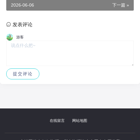
班》_首播影院《怪兽上班》全集免费高清
2026-06-06
下一篇 »
在线观看-VS星辰影院
发表评论
游客
|
在线留言
网站地图