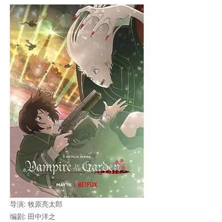
导演: 牧原亮太郎
编剧: 田中洋之